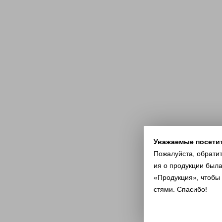
Уважаемые посети
Пожалуйста, обрати
ия о продукции была
«Продукция», чтобы
стями. Спасибо!