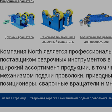
Сварочный вращатель
Трубный вращатель
Самовыравнивающийся
Роликовый вращател
сварочный вращатель
для резервуаров
Компания North является профессионал
поставщиком сварочных инструментов в 
широкий ассортимент продукции, в том ч
механизмом подачи проволоки, приводны
позиционеры, сварочные вращатели и мн
Главная страница
|
Сварочная горелка с механизмом подачи проволоки/ Св