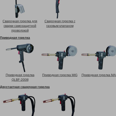
Сварочная горелка для
Сварочная горелка с
сварки самозащитной
газовым клапаном
проволокой
Приводная горелка
Приводная горелка
Приводная горелка MIG
Приводная горелка M
QLBF-200III
Двухтактная сварочная горелка