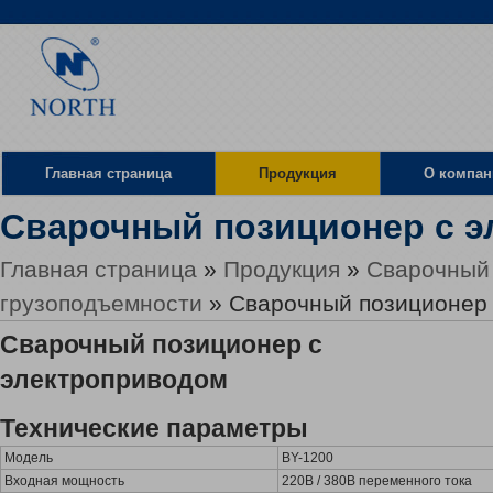
Главная страница
Продукция
О компан
Сварочный позиционер с 
Местоположение
Главная страница
»
Продукция
»
Сварочный
грузоподъемности
» Сварочный позиционер 
Сварочный позиционер с
электроприводом
Технические параметры
Модель
BY-1200
Входная мощность
220В / 380В переменного тока