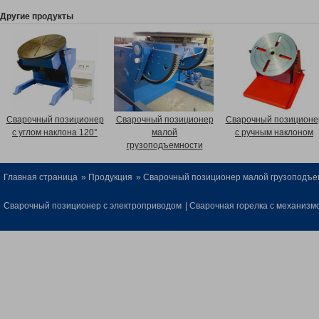
Другие продукты
Сварочный позиционер
Сварочный позиционер
Сварочный позиционе
с углом наклона 120°
малой
с ручным наклоном
грузоподъемности
Главная страница
»
Продукция
»
Сварочный позиционер малой грузоподъе
Сварочный позиционер с электроприводом
|
Сварочная горелка с механизм