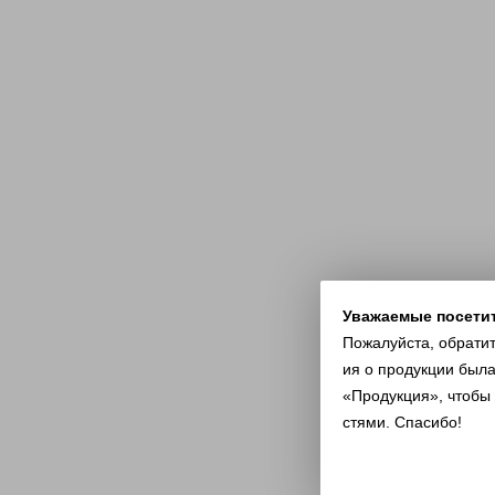
Уважаемые посети
Пожалуйста, обрати
ия о продукции была
«Продукция», чтобы
стями. Спасибо!