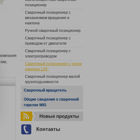
позиционер
Сварочный позиционер с
механизмом вращения и
наклона
Ручной сварочный позиционер
Сварочный позиционер с
приводом от двигателя
Сварочный позиционер с
 компания
электроприводом
лки,
Сварочный позиционер с углом
наклона 120°
Сварочный позиционер малой
грузоподъемности
Сварочный вращатель
Общие сведения о сварочной
горелке MIG
Новые продукты
Контакты