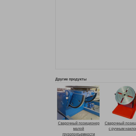
Другие продукты
Сварочный позиционер
Сварочный позиц
малой
с ручным накл
грузоподъемности