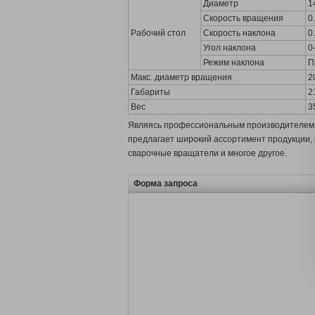
Диаметр
1
Скорость вращения
0
Рабочий стол
Скорость наклона
0
Угол наклона
0
Режим наклона
П
Макс. диаметр вращения
2
Габариты
2
Вес
3
Являясь профессиональным производителем и
предлагает широкий ассортимент продукции, 
сварочные вращатели и многое другое.
Форма запроса