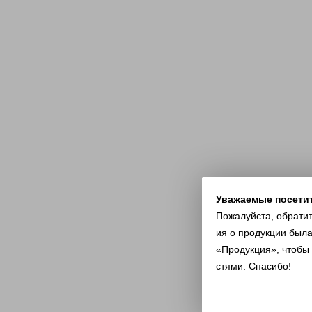
Уважаемые посети
Пожалуйста, обрати
ия о продукции была
«Продукция», чтобы
стями. Спасибо!