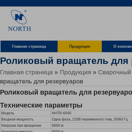
Главная страница
Продукция
О компан
Роликовый вращатель для 
Местоположение
Главная страница
»
Продукция
»
Сварочный
вращатель для резервуаров
Роликовый вращатель для резервуар
Технические параметры
Модель
NHTR-6000
Входная мощность
Одна фаза, 220В переменного тока, 50/60 Гц
Нагрузка при вращении
6000 кг
Грузоподъемность
6000 кг