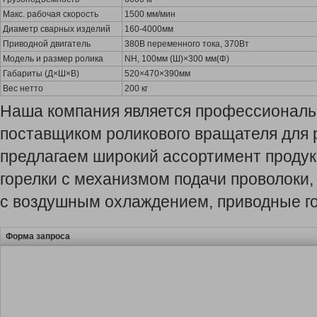
Макс. рабочая скорость
1500 мм/мин
Диаметр сварных изделий
160-4000мм
Приводной двигатель
380В переменного тока, 370Вт
Модель и размер ролика
NH, 100мм (Ш)×300 мм(Φ)
Габариты (Д×Ш×В)
520×470×390мм
Вес нетто
200 кг
Наша компания является профессиональ
поставщиком роликового вращателя для 
предлагаем широкий ассортимент продук
горелки с механизмом подачи проволоки
с воздушным охлаждением, приводные гор
Форма запроса