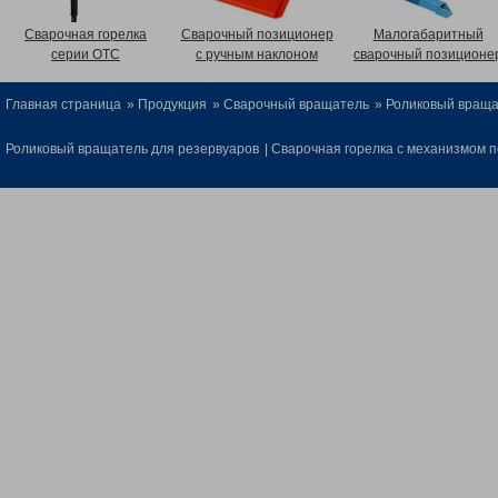
Сварочная горелка
Сварочный позиционер
Малогабаритный
серии OTC
с ручным наклоном
сварочный позиционе
Главная страница
»
Продукция
»
Сварочный вращатель
» Роликовый враща
Роликовый вращатель для резервуаров
|
Сварочная горелка с механизмом п