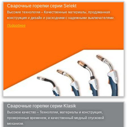
Сварочные горелки серии Selekt
Высокие технологии – Качественные материалы, продуманная
конструкция и дизайн и расходники с надежными выключателями.
Подробнее
Сварочные горелки серии Klasik
Высокое качество – Технологии, материалы и конструкция,
проверенные временем, и качественный медный спусковой
механизм.