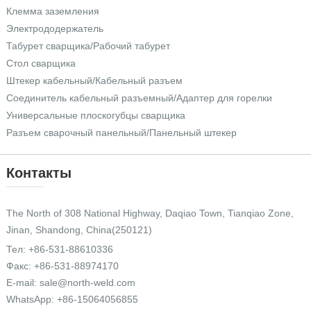
Клемма заземления
Электрододержатель
Табурет сварщика/Рабочий табурет
Стол сварщика
Штекер кабельный/Кабельный разъем
Соединитель кабельный разъемный/Адаптер для горелки
Универсальные плоскогубцы сварщика
Разъем сварочный панельный/Панельный штекер
Контакты
The North of 308 National Highway, Daqiao Town, Tianqiao Zone,
Jinan, Shandong, China(250121)
Тел:
+86-531-88610336
Факс: +86-531-88974170
E-mail:
sale@north-weld.com
WhatsApp:
+86-15064056855