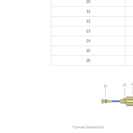
10
11
12
13
14
15
16