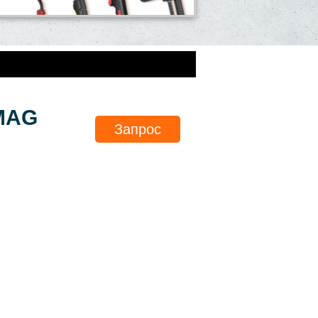
/MAG
Запрос