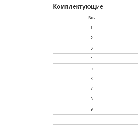
Комплектующие
No.
1
2
3
4
5
6
7
8
9