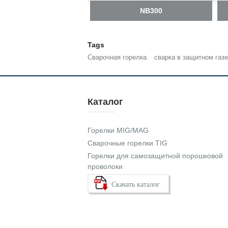
NB200
NB300
Tags
Сварочная горелка
сварка в защитном газе
Каталог
Горелки MIG/MAG
Сварочные горелки TIG
Горелки для самозащитной порошковой
проволоки
Скачать каталог