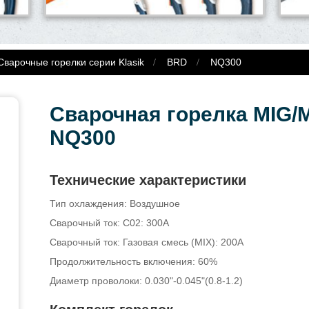
варочные горелки серии Klasik
BRD
NQ300
Сварочная горелка MIG
NQ300
Технические характеристики
Тип охлаждения: Воздушное
Сварочный ток: C02: 300A
Сварочный ток: Газовая смесь (MIX): 200A
Продолжительность включения: 60%
Диаметр проволоки: 0.030"-0.045"(0.8-1.2)