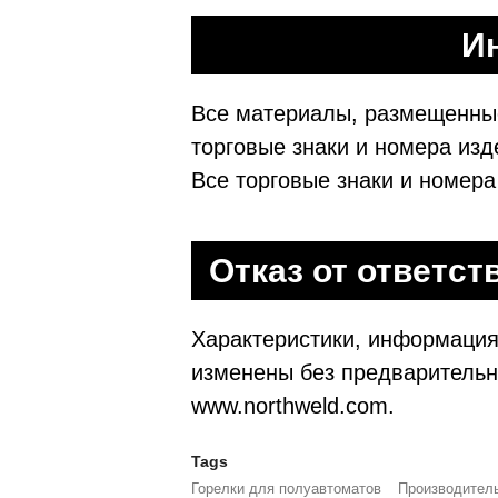
И
Все материалы, размещенные 
торговые знаки и номера из
Все торговые знаки и номера 
Отказ от ответст
Характеристики, информация 
изменены без предварительн
www.northweld.com.
Tags
Горелки для полуавтоматов
Производитель