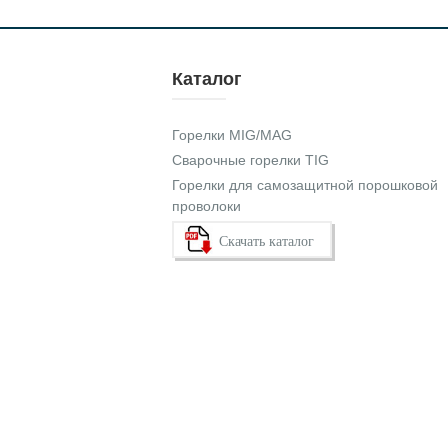
Каталог
Горелки MIG/MAG
Сварочные горелки TIG
Горелки для самозащитной порошковой
проволоки
Скачать каталог