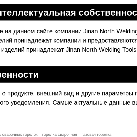
нтеллектуальная собственнос
на данном сайте компании Jinan North Welding 
делий принадлежат компании и предоставляются
изделий принадлежат Jinan North Welding Tools
венности
о продукте, внешний вид и другие параметры 
ого уведомления. Самые актуальные данные в
 сварочных горелок
горелка сварочная
газовая горелка