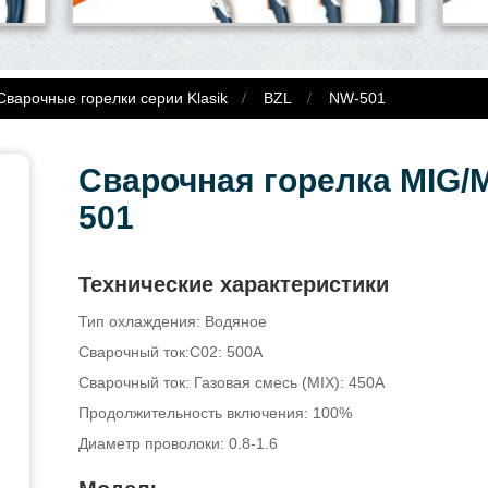
варочные горелки серии Klasik
BZL
NW-501
Сварочная горелка MIG
501
Технические характеристики
Тип охлаждения: Водяное
Сварочный ток:C02: 500A
Сварочный ток: Газовая смесь (MIX): 450A
Продолжительность включения: 100%
Диаметр проволоки: 0.8-1.6