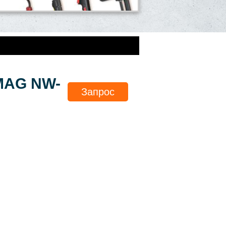
/MAG NW-
Запрос