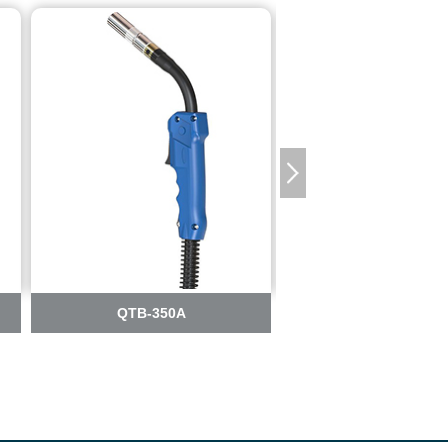
QTB-350A
QTB- 500A