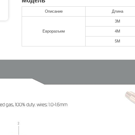
Модель
Описание
Длина
3M
Евроразъем
4M
5M