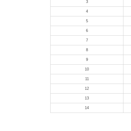
3
4
5
6
7
8
9
10
11
12
13
14