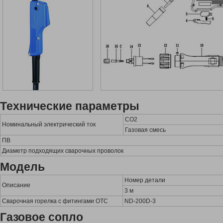
Технические параметры
CO2
Номинальный электрический ток
Газовая смесь
ПВ
Диаметр подходящих сварочных проволок
Модель
Номер детали
Описание
3 м
Сварочная горелка с фитингами OTC
ND-200D-3
Газовое сопло