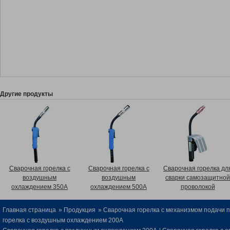
Другие продукты
Сварочная горелка с
Сварочная горелка с
Сварочная горелка дл
воздушным
воздушным
сварки самозащитной
охлаждением 350A
охлаждением 500A
проволокой
Главная страница
»
Продукция
»
Сварочная горелка с механизмом подачи 
горелка с воздушным охлаждением 200A