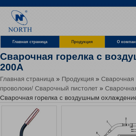
Главная страница
Продукция
О компан
Сварочная горелка с возд
Местоположение
200A
Главная страница
»
Продукция
»
Сварочная 
проволоки/ Сварочный пистолет
»
Сварочная
Сварочная горелка с воздушным охлаждени