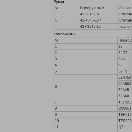
Рукав
№
Номер детали
Описан
42-3015-15
Стально
G
42-4045-15 *
Стально
42T-3545-15
Тефлоно
Компоненты
№
Номер 
1
32
2
34CT
3
34A
4
52
5
52FN
62A45J
62A60J 
6
62A45
62A60
7
TEF221
8
Q50801
9
TEH210
10
TEG200
11
Q711