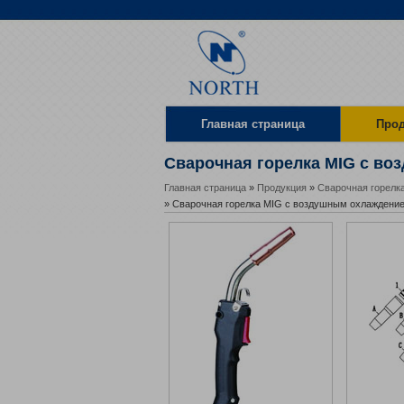
Главная страница
Про
Местоположение
Сварочная горелка MIG с в
Главная страница
»
Продукция
»
Сварочная горелк
» Сварочная горелка MIG с воздушным охлаждени