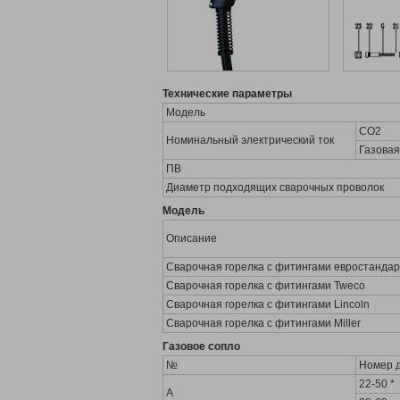
Технические параметры
Модель
CO2
Номинальный электрический ток
Газовая
ПВ
Диаметр подходящих сварочных проволок
Модель
Описание
Сварочная горелка с фитингами евростанда
Сварочная горелка с фитингами Tweco
Сварочная горелка с фитингами Lincoln
Сварочная горелка с фитингами Miller
Газовое сопло
№
Номер 
22-50 *
A