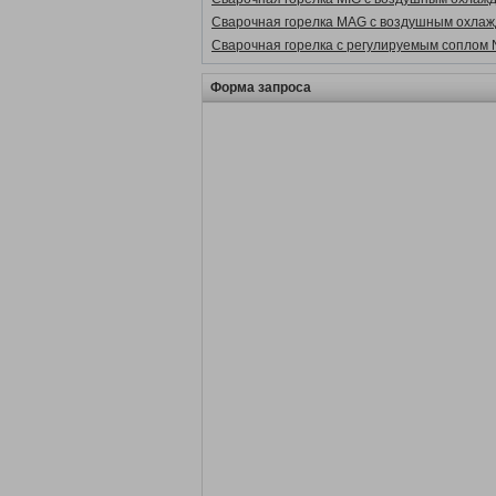
Сварочная горелка MAG с воздушным охла
Сварочная горелка с регулируемым соплом
Форма запроса