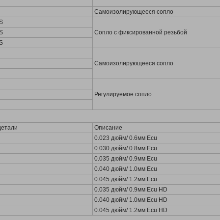
Самоизолирующееся сопло
S
S
Сопло с фиксированной резьбой
S
Самоизолирующееся сопло
Регулируемое сопло
детали
Описание
0.023 дюйм/ 0.6мм Ecu
0.030 дюйм/ 0.8мм Ecu
0.035 дюйм/ 0.9мм Ecu
0.040 дюйм/ 1.0мм Ecu
0.045 дюйм/ 1.2мм Ecu
0.035 дюйм/ 0.9мм Ecu HD
0.040 дюйм/ 1.0мм Ecu HD
0.045 дюйм/ 1.2мм Ecu HD