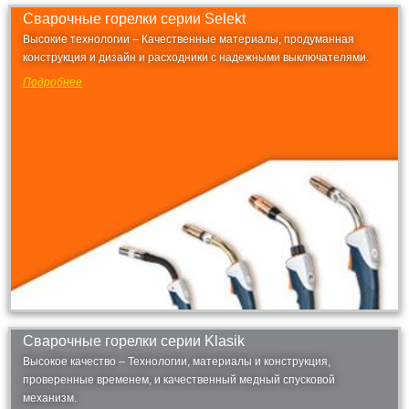
Сварочные горелки серии Selekt
Высокие технологии – Качественные материалы, продуманная
конструкция и дизайн и расходники с надежными выключателями.
Подробнее
Сварочные горелки серии Klasik
Высокое качество – Технологии, материалы и конструкция,
проверенные временем, и качественный медный спусковой
механизм.