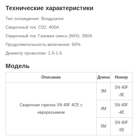
Технические характеристики
Тип охлаждения: Воздушное
Сварочный ток: C02: 400A
Сварочный ток: Газовая смесь (MIX): 380A
Продолжительность включения: 60%
Диаметр проволоки: 1.0-1.6
Модель
Описание
Длина
Номер
SN 40F
3M
-3E
Сварочная горелка SN 40F 4CE с
SN 40F
4M
евроразъемом
-4E
SN 40F
5M
-5E