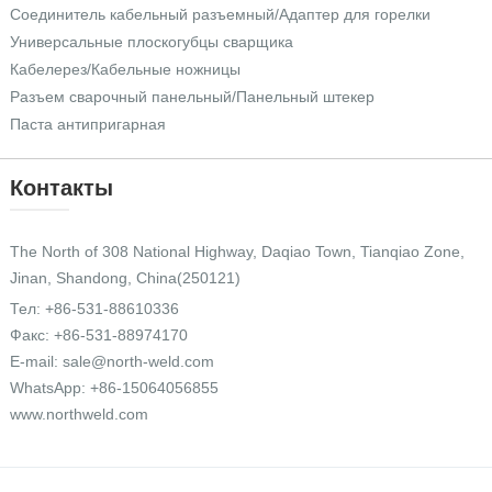
Соединитель кабельный разъемный/Адаптер для горелки
Универсальные плоскогубцы сварщика
Кабелерез/Кабельные ножницы
Разъем сварочный панельный/Панельный штекер
Паста антипригарная
Контакты
The North of 308 National Highway, Daqiao Town, Tianqiao Zone,
Jinan, Shandong, China(250121)
Тел:
+86-531-88610336
Факс: +86-531-88974170
E-mail:
sale@north-weld.com
WhatsApp:
+86-15064056855
www.northweld.com