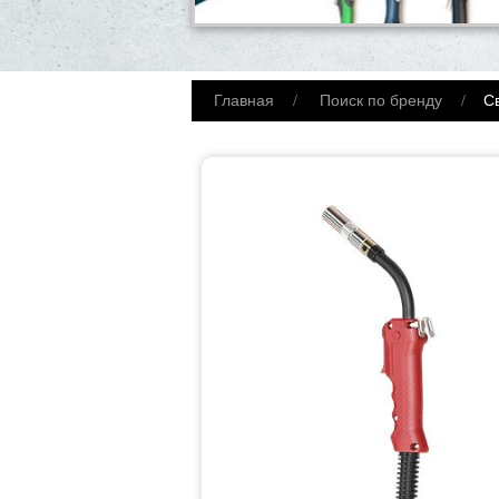
Главная
Поиск по бренду
С