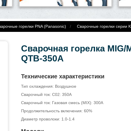
варочные горелки PNA (Panasonic)
Сварочные горелки серии Kl
Сварочная горелка MIG
QTB-350A
Технические характеристики
Тип охлаждения: Воздушное
Сварочный ток: C02: 350A
Сварочный ток: Газовая смесь (MIX): 300A
Продолжительность включения: 60%
Диаметр проволоки: 1.0-1.4