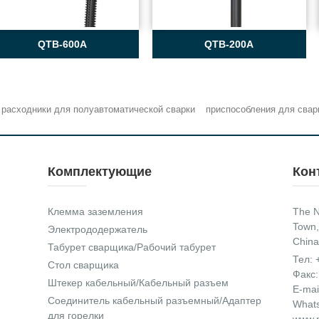
QTB-600A
QTB-200A
расходники для полуавтоматической сварки
приспособления для свар
Комплектующие
Кон
Клемма заземления
The N
Town,
Электрододержатель
China
Табурет сварщика/Рабочий табурет
Тел:
Стол сварщика
Факс:
Штекер кабельный/Кабельный разъем
E-mai
Соединитель кабельный разъемный/Адаптер
What
для горелки