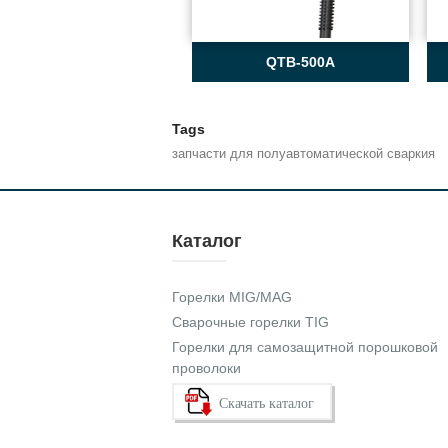
QTB-500A
Tags
запчасти для полуавтоматической сваркия
Каталог
Горелки MIG/MAG
Сварочные горелки TIG
Горелки для самозащитной порошковой
проволоки
Скачать каталог