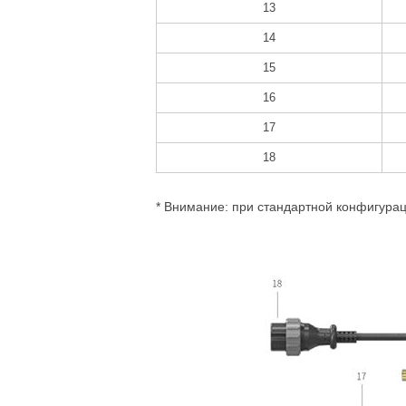
13
14
15
16
17
18
* Внимание: при стандартной конфигурац