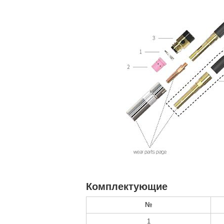
Комплектующие
№
1