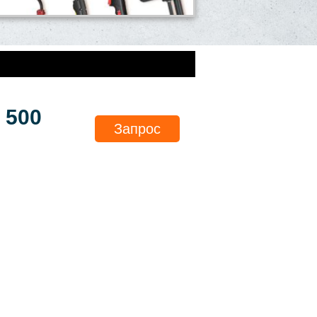
 500
Запрос