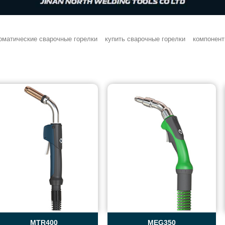
оматические сварочные горелки
купить сварочные горелки
компонент
MTR400
MEG350