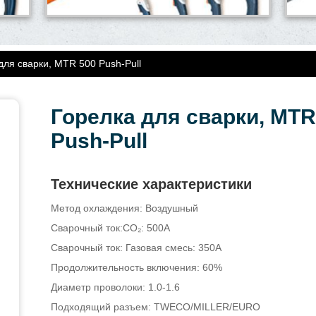
для сварки, MTR 500 Push-Pull
Горелка для сварки, MTR
Push-Pull
Технические характеристики
Метод охлаждения: Воздушный
Сварочный ток:CO₂: 500A
Сварочный ток: Газовая смесь: 350A
Продолжительность включения: 60%
Диаметр проволоки: 1.0-1.6
Подходящий разъем: TWECO/MILLER/EURO