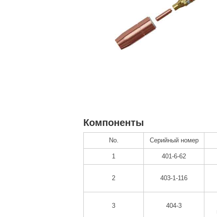
Компоненты
No.
Серийный номер
1
401-6-62
2
403-1-116
3
404-3