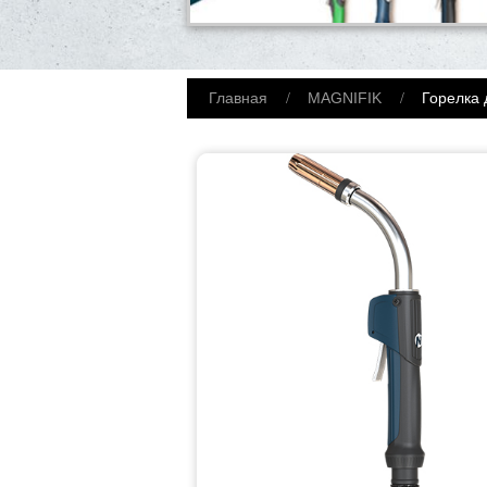
Главная
MAGNIFIK
Горелка 