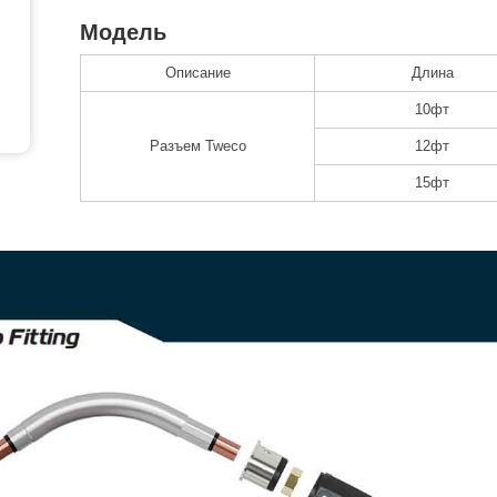
Модель
Описание
Длина
10фт
Разъем Tweco
12фт
15фт