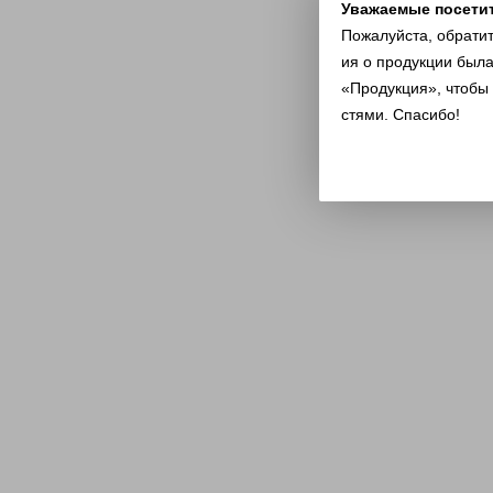
Уважаемые посети
Пожалуйста, обрати
ия о продукции была
«Продукция», чтобы
стями. Спасибо!