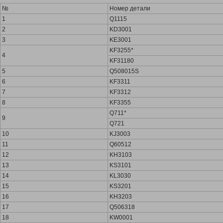
№
Номер детали
1
Q1115
2
KD3001
3
KE3001
KF3255*
4
KF31180
5
Q508015S
6
KF3311
7
KF3312
8
KF3355
Q711*
9
Q721
10
KJ3003
11
Q60512
12
KH3103
13
KS3101
14
KL3030
15
KS3201
16
KH3203
17
Q506318
18
KW0001