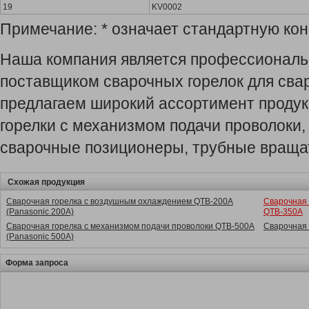
19
KV0002
Примечание: * означает стандартную ко
Наша компания является профессиональ
поставщиком сварочных горелок для свар
предлагаем широкий ассортимент продук
горелки с механизмом подачи проволоки,
сварочные позиционеры, трубные вращат
Схожая продукция
Сварочная горелка с воздушным охлаждением QTB-200A
Сварочная 
(Panasonic 200A)
QTB-350A
Сварочная горелка с механизмом подачи проволоки QTB-500A
Сварочная 
(Panasonic 500A)
Форма запроса