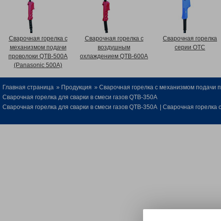
Сварочная горелка с
Сварочная горелка с
Сварочная горелка
механизмом подачи
воздушным
серии OTC
проволоки QTB-500A
охлаждением QTB-600A
(Panasonic 500A)
Главная страница
»
Продукция
»
Сварочная горелка с механизмом подачи 
Сварочная горелка для сварки в смеси газов QTB-350A
Сварочная горелка для сварки в смеси газов QTB-350A
|
Сварочная горелка 