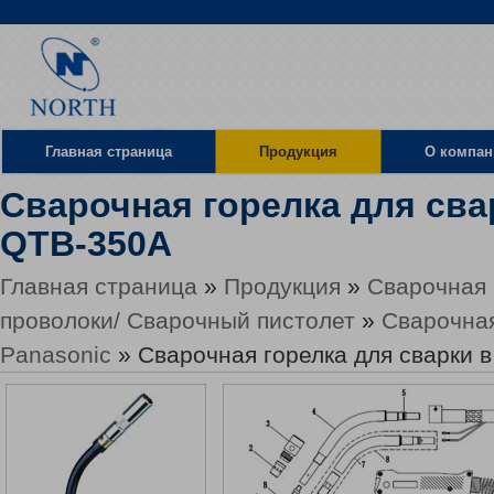
Главная страница
Продукция
О компан
Сварочная горелка для сва
Местоположение
QTB-350A
Главная страница
»
Продукция
»
Сварочная 
проволоки/ Сварочный пистолет
»
Сварочная
Panasonic
» Сварочная горелка для сварки 